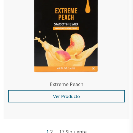
Extreme Peach
Ver Producto
1
2
…
17
Siguiente