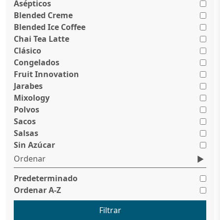
Asépticos
Blended Creme
Blended Ice Coffee
Chai Tea Latte
Clásico
Congelados
Fruit Innovation
Jarabes
Mixology
Polvos
Sacos
Salsas
Sin Azúcar
Ordenar
Predeterminado
Ordenar A-Z
Filtrar