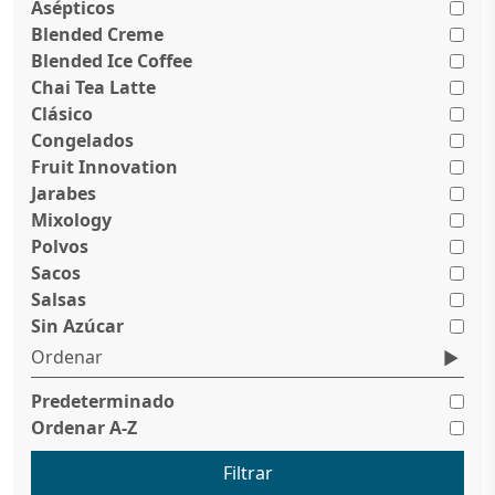
Asépticos
Blended Creme
Blended Ice Coffee
Chai Tea Latte
Clásico
Congelados
Fruit Innovation
Jarabes
Mixology
Polvos
Sacos
Salsas
Sin Azúcar
Ordenar
Predeterminado
Ordenar A-Z
Filtrar