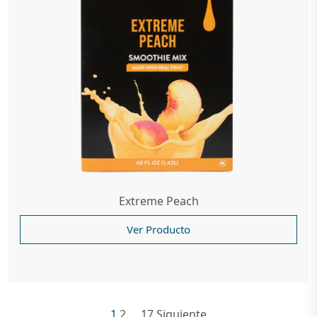
Extreme Peach
Ver Producto
1
2
…
17
Siguiente