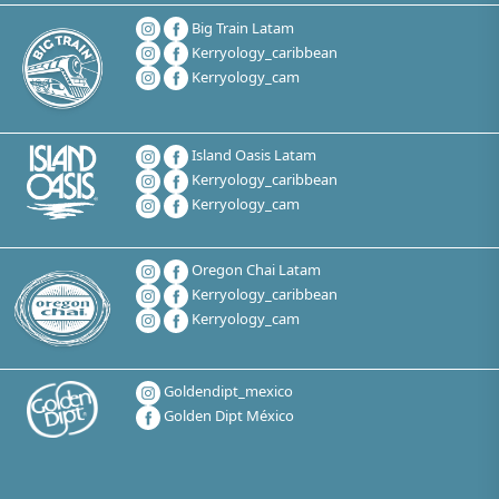
Big Train Latam
Kerryology_caribbean
Kerryology_cam
Island Oasis Latam
Kerryology_caribbean
Kerryology_cam
Oregon Chai Latam
Kerryology_caribbean
Kerryology_cam
Goldendipt_mexico
Golden Dipt México