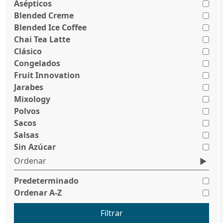
Asépticos
Blended Creme
Blended Ice Coffee
Chai Tea Latte
Clásico
Congelados
Fruit Innovation
Jarabes
Mixology
Polvos
Sacos
Salsas
Sin Azúcar
Ordenar
Predeterminado
Ordenar A-Z
Filtrar