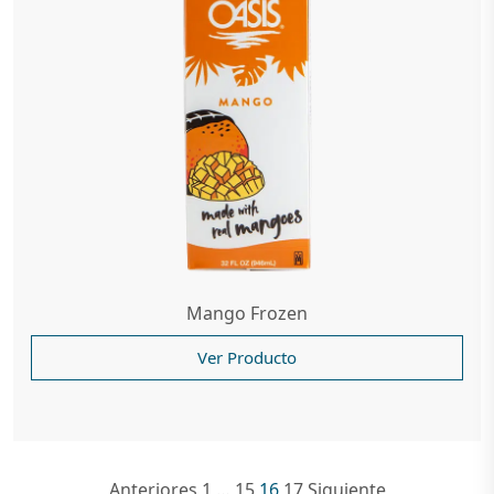
Mango Frozen
Ver Producto
Anteriores
1
…
15
16
17
Siguiente