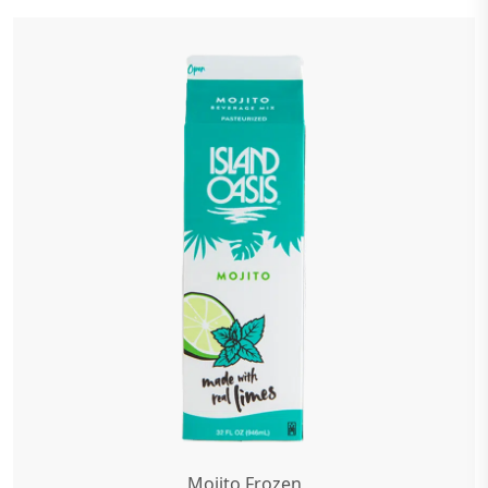
Mojito Frozen