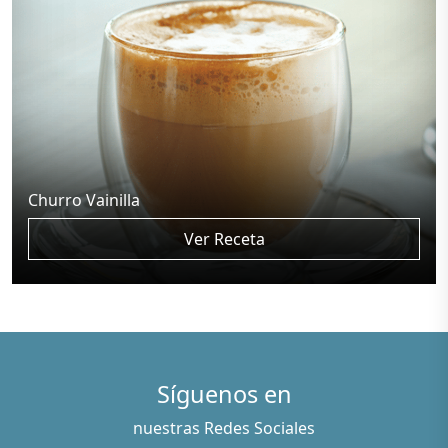
Churro Vainilla
Ver Receta
Síguenos en
nuestras Redes Sociales