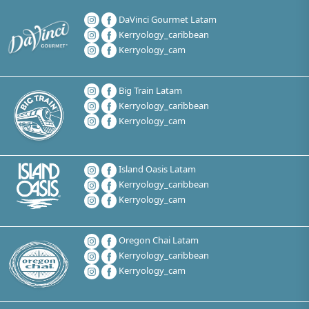
DaVinci Gourmet Latam
Kerryology_caribbean
Kerryology_cam
Big Train Latam
Kerryology_caribbean
Kerryology_cam
Island Oasis Latam
Kerryology_caribbean
Kerryology_cam
Oregon Chai Latam
Kerryology_caribbean
Kerryology_cam